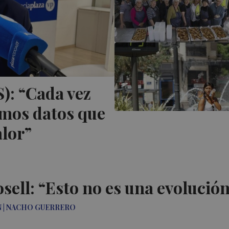
): “Cada vez
mos datos que
lor”
sell: “Esto no es una evolución
N | NACHO GUERRERO