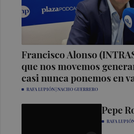
Francisco Alonso (INTRAS
que nos movemos genera
casi nunca ponemos en va
RAFA LUPIÓN | NACHO GUERRERO
Pepe Ro
RAFA LUPIÓ