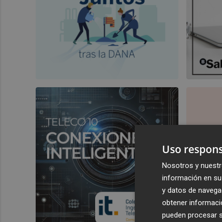
Uso respons
Nosotros y nuestr
información en su 
y datos de navega
obtener informació
pueden procesar su