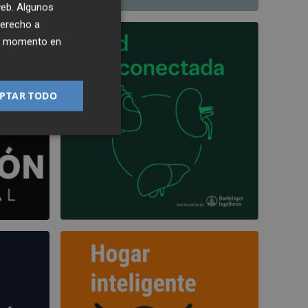
 web. Algunos
derecho a
ier momento en
PTAR TODO