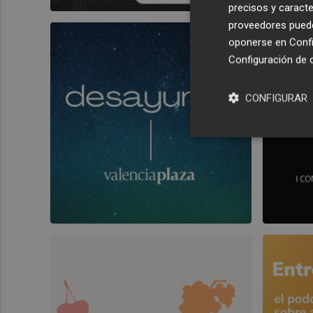
precisos y caracte
proveedores pueden
oponerse en
Confi
Configuración de 
CONFIGURAR