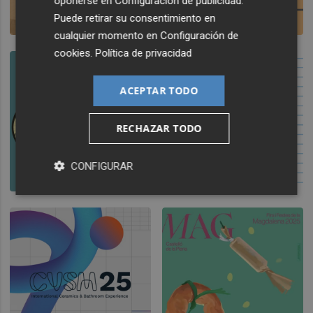
oponerse en
Configuración de publicidad
.
Puede retirar su consentimiento en
cualquier momento en
Configuración de
cookies
.
Política de privacidad
ACEPTAR TODO
RECHAZAR TODO
CONFIGURAR