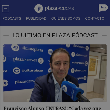
PODCASTS
PUBLICIDAD
QUIÉNES SOMOS
CONTACTO
LO ÚLTIMO EN PLAZA PÓDCAST
Francisco Alonso (INTRAS): “Cada vez que