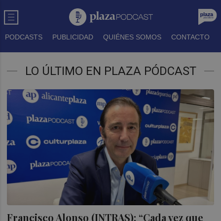
PODCASTS
PUBLICIDAD
QUIÉNES SOMOS
CONTACTO
LO ÚLTIMO EN PLAZA PÓDCAST
Francisco Alonso (INTRAS): “Cada vez que