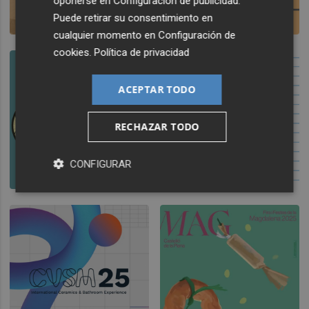
oponerse en
Configuración de publicidad
.
Puede retirar su consentimiento en
cualquier momento en
Configuración de
cookies
.
Política de privacidad
ACEPTAR TODO
RECHAZAR TODO
CONFIGURAR