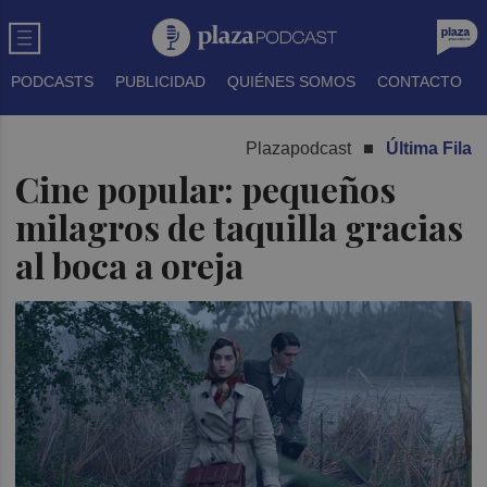
PODCASTS
PUBLICIDAD
QUIÉNES SOMOS
CONTACTO
Plazapodcast
Última Fila
Cine popular: pequeños
milagros de taquilla gracias
al boca a oreja