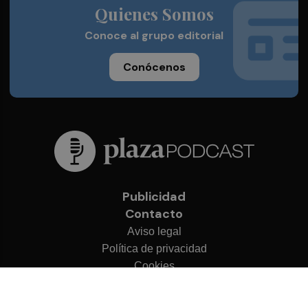
Quienes Somos
Conoce al grupo editorial
Conócenos
Publicidad
Contacto
Aviso legal
Política de privacidad
Cookies
© 2026 Plaza Podcast