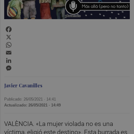
Facebook
X
WhatsApp
Email
LinkedIn
Messenger
Javier Cavanilles
Publicado: 26/05/2021 ·
14:41
Actualizado: 26/05/2021 · 14:49
VALÈNCIA. «La mujer violada no es una
víctima, eligió este destino». Esta burrada es