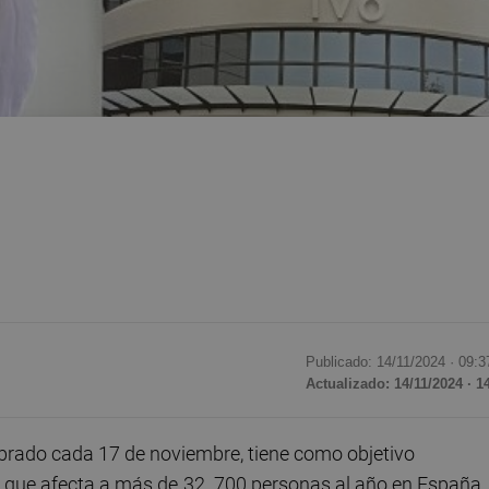
Publicado: 14/11/2024 ·
09:3
Actualizado: 14/11/2024 · 1
ebrado cada 17 de noviembre, tiene como objetivo
d que afecta a más de
32. 700 personas al año en España. 