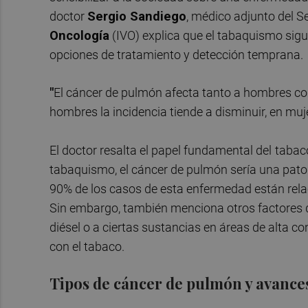
doctor
Sergio Sandiego
, médico adjunto del S
Oncología
(IVO) explica que el tabaquismo sigue
opciones de tratamiento y detección temprana.
"
El cáncer de pulmón afecta tanto a hombres co
hombres la incidencia tiende a disminuir, en m
El doctor resalta el papel fundamental del
tabaco
tabaquismo, el cáncer de pulmón sería una pato
90% de los casos de esta enfermedad están rel
Sin embargo, también menciona otros factores d
diésel o a ciertas sustancias en áreas de alta
con el tabaco.
Tipos de cáncer de pulmón y avance