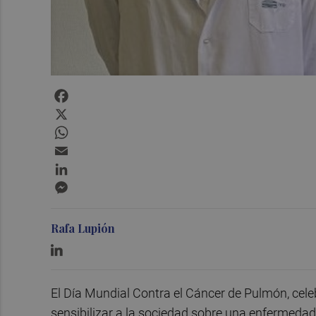
Facebook
X
WhatsApp
Email
LinkedIn
Messenger
Rafa Lupión
El Día Mundial Contra el Cáncer de Pulmón, cel
sensibilizar a la sociedad sobre una enfermeda