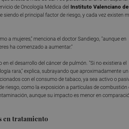
ervicio de Oncología Médica del
Instituto Valenciano de
 siendo el principal factor de riesgo, y cada vez existen 
mo a mujeres," menciona el doctor Sandiego,
"aunque en
ujeres ha comenzado a aumentar."
 en el desarrollo del cáncer de pulmón.
"Si no existiera el
logía rara," explica, subrayando que aproximadamente
un
acionados con el consumo de tabaco, ya sea
activo o pasi
e riesgo, como la exposición a partículas de combustión
 contaminación, aunque su impacto es menor en comparaci
s en tratamiento