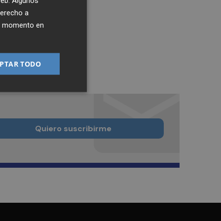
 web. Algunos
derecho a
ier momento en
PTAR TODO
Quiero suscribirme