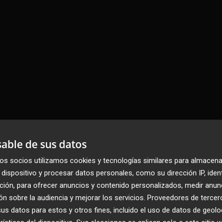
able de sus datos
os socios utilizamos cookies y tecnologías similares para almacena
dispositivo y procesar datos personales, como su dirección IP, iden
s recupera la luz
ción, para ofrecer anuncios y contenido personalizados, medir anun
n sobre la audiencia y mejorar los servicios.
Proveedores de tercer
s datos para estos y otros fines, incluido el uso de datos de geolo