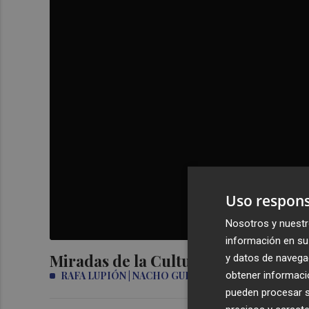
Uso respons
Nosotros y nuestr
información en su 
Miradas de la Cultura: Santos Juane
y datos de navega
obtener informació
RAFA LUPIÓN | NACHO GUERRERO
pueden procesar su