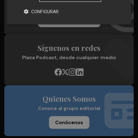
Todos los días a primera hora en tu email
CONFIGURAR
¡Quiero suscribirme!
Síguenos en redes
Plaza Podcast, desde cualquier medio
Quienes Somos
Conoce al grupo editorial
Conócenos