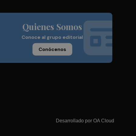
Quienes Somos
Conoce al grupo editorial
Conócenos
Desarrollado por
OA Cloud