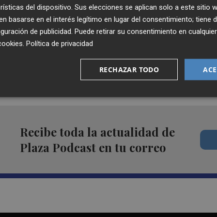
rísticas del dispositivo. Sus elecciones se aplican solo a este sitio
 basarse en el interés legítimo en lugar del consentimiento; tiene 
nsomnio afecta a los médicos de familia
guración de publicidad
. Puede retirar su consentimiento en cualqu
cookies
.
Política de privacidad
RECHAZAR TODO
ACE
| NACHO GUERRERO
Recibe toda la actualidad de
Plaza Podcast en tu correo