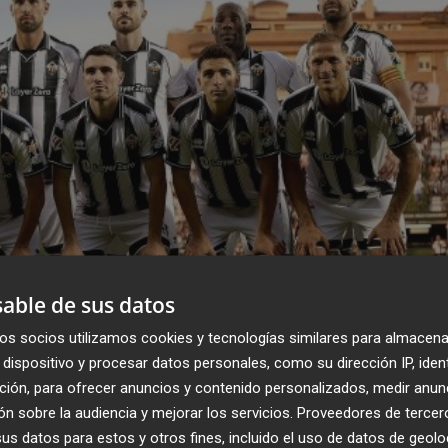
able de sus datos
os socios utilizamos cookies y tecnologías similares para almacena
dispositivo y procesar datos personales, como su dirección IP, iden
n el premio del ascenso, pero con bases
ción, para ofrecer anuncios y contenido personalizados, medir anun
n sobre la audiencia y mejorar los servicios.
Proveedores de tercer
s datos para estos y otros fines, incluido el uso de datos de geolo