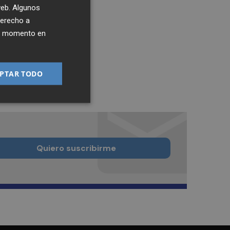
 web. Algunos
derecho a
ier momento en
PTAR TODO
Quiero suscribirme