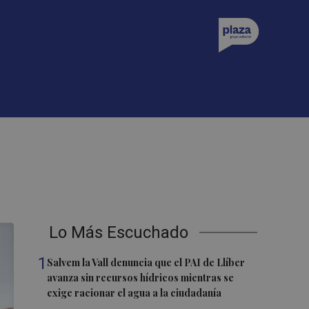
Lo Más Escuchado
1
Salvem la Vall denuncia que el PAI de Llíber
avanza sin recursos hídricos mientras se
exige racionar el agua a la ciudadanía