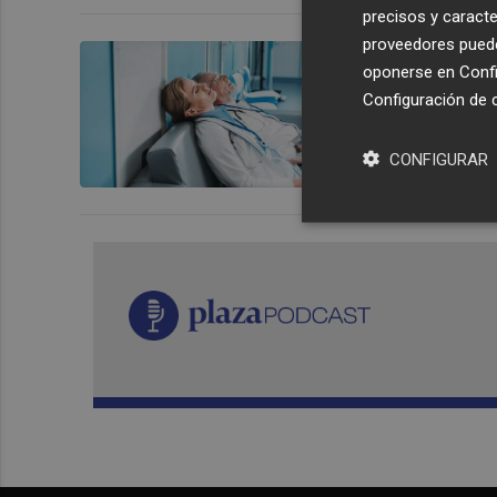
precisos y caracte
proveedores pueden
Cuando el i
oponerse en
Confi
Configuración de 
CONFIGURAR
RAFA LUPIÓN 