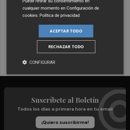
Puede retirar su consentimiento en
cualquier momento en
Configuración de
cookies
.
Política de privacidad
Recibe toda la actualidad de
ACEPTAR TODO
Plaza Podcast en tu correo
Quiero suscribirme
RECHAZAR TODO
CONFIGURAR
Suscríbete al Boletín
Todos los días a primera hora en tu email
¡Quiero suscribirme!