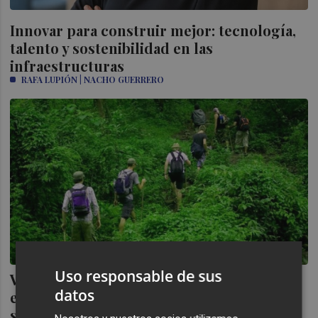
Innovar para construir mejor: tecnología,
talento y sostenibilidad en las
infraestructuras
RAFA LUPIÓN | NACHO GUERRERO
Uso responsable de sus
Viajar y proteger el medio ambiente: el
datos
equilibrio que defiende el turismo
sostenible