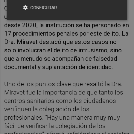
ha sido alarmante. Antes de la pandemia, el
Colegio de Médicos de Barcelona manejaba
CONFIGURAR
un promedio de un caso al año. Sin embargo,
desde 2020, la institución se ha personado en
17 procedimientos penales por este delito. La
Dra. Miravet destacó que estos casos no
solo involucran el delito de intrusismo, sino
que a menudo se acompañan de falsedad
documental y suplantación de identidad.
Uno de los puntos clave que resaltó la Dra.
Miravet fue la importancia de que tanto los
centros sanitarios como los ciudadanos
verifiquen la colegiación de los
profesionales. "Hay una manera muy muy
fácil de verificar la colegiación de los