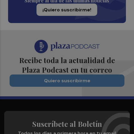
Siempre al día de las últimas noticias
¡Quiero suscribirme!
Recibe toda la actualidad de
Plaza Podcast en tu correo
Quiero suscribirme
Suscríbete al Boletín
Todos los días a primera hora en tu email