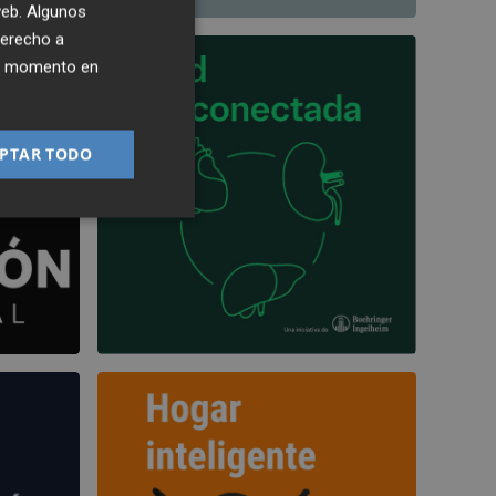
 web. Algunos
derecho a
ier momento en
PTAR TODO