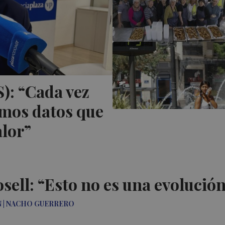
): “Cada vez
mos datos que
lor”
sell: “Esto no es una evolución
N | NACHO GUERRERO