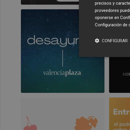
precisos y caracte
proveedores pueden
oponerse en
Confi
Configuración de 
CONFIGURAR