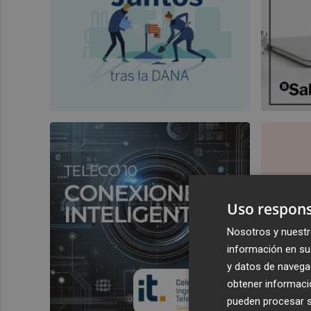
Uso respons
Nosotros y nuestr
información en su 
y datos de navega
obtener informació
pueden procesar su