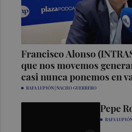
Francisco Alonso (INTRAS
que nos movemos genera
casi nunca ponemos en va
RAFA LUPIÓN | NACHO GUERRERO
Pepe Ro
RAFA LUPIÓ