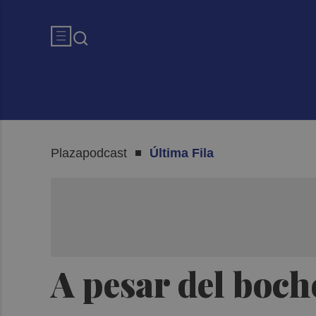
Plazapodcast
Última Fila
A pesar del bocho