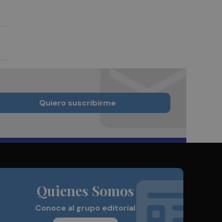
Quiero suscribirme
Quienes Somos
Conoce al grupo editorial