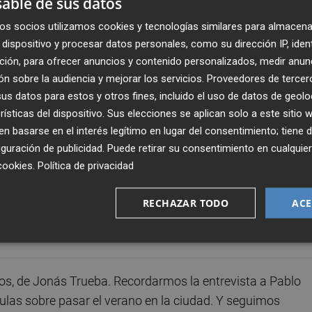
able de sus datos
os socios utilizamos cookies y tecnologías similares para almacena
dispositivo y procesar datos personales, como su dirección IP, iden
ción, para ofrecer anuncios y contenido personalizados, medir anun
n sobre la audiencia y mejorar los servicios.
Proveedores de tercer
s datos para estos y otros fines, incluido el uso de datos de geolo
rísticas del dispositivo. Sus elecciones se aplican solo a este sitio
 basarse en el interés legítimo en lugar del consentimiento; tiene 
guración de publicidad
. Puede retirar su consentimiento en cualqu
cookies
.
Política de privacidad
RECHAZAR TODO
ACE
Publicado: 20/07/2024 ·
17:3
Actualizado: 23/07/2024 · 0
s, de Jonás Trueba. Recordarmos la entrevista a Pablo
as sobre pasar el verano en la ciudad. Y seguimos