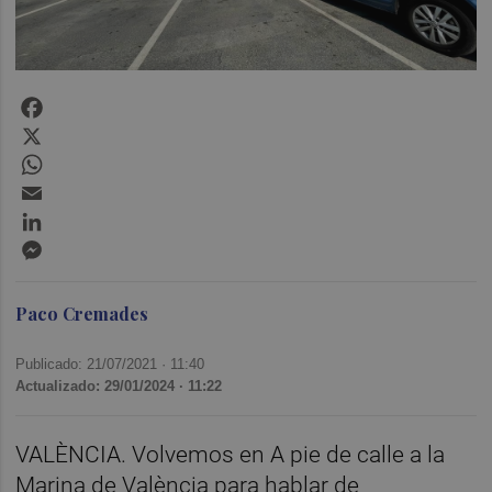
Facebook
X
WhatsApp
Email
LinkedIn
Messenger
Paco Cremades
Publicado: 21/07/2021 ·
11:40
Actualizado: 29/01/2024 · 11:22
VALÈNCIA. Volvemos en A pie de calle a la
Marina de València para hablar de