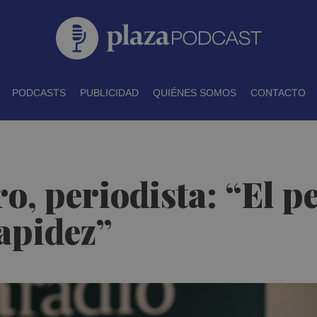
PODCASTS
PUBLICIDAD
QUIÉNES SOMOS
CONTACTO
o, periodista: “El p
apidez”