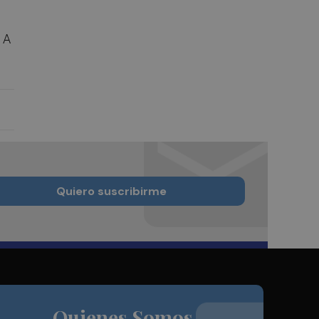
 A
Quiero suscribirme
Quienes Somos