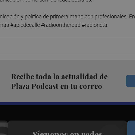
icación y política de primera mano con profesionales. En
a más #apiedecalle #radioontheroad #radioneta.
Recibe toda la actualidad de
Plaza Podcast en tu correo
Síguenos en redes