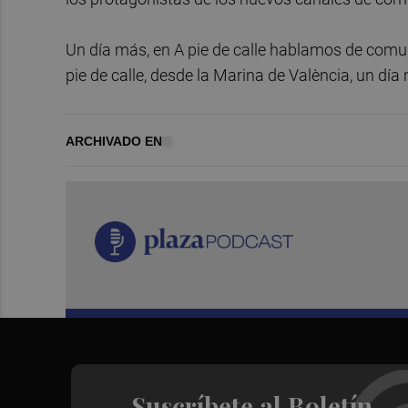
Un día más, en A pie de calle hablamos de comun
pie de calle, desde la Marina de València, un dí
ARCHIVADO EN
Suscríbete al Boletín