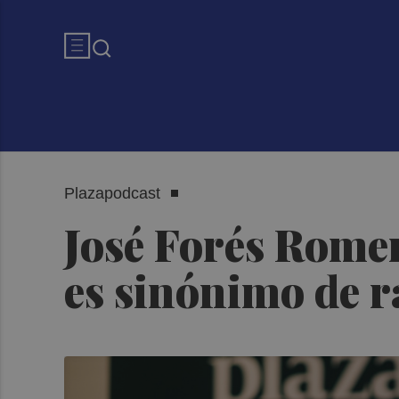
Plazapodcast
José Forés Romer
es sinónimo de r