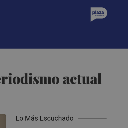
eriodismo actual
Lo Más Escuchado