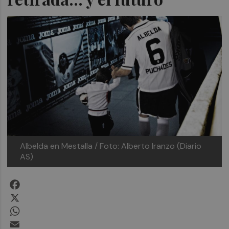
Albelda en Mestalla / Foto: Alberto Iranzo (Diario
AS)
Facebook
X
WhatsApp
Email