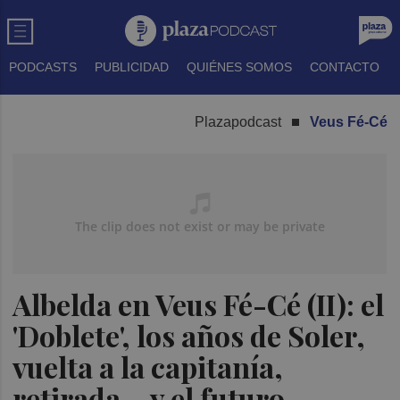
PODCASTS
PUBLICIDAD
QUIÉNES SOMOS
CONTACTO
Plazapodcast
Veus Fé-Cé
Albelda en Veus Fé-Cé (II): el
'Doblete', los años de Soler,
vuelta a la capitanía,
retirada... y el futuro