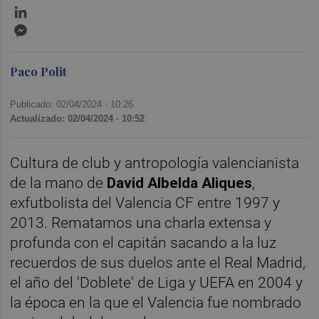
LinkedIn
Messenger
Paco Polit
Publicado: 02/04/2024 ·
10:26
Actualizado: 02/04/2024 · 10:52
Cultura de club y antropología valencianista
de la mano de
David Albelda Aliques
,
exfutbolista del Valencia CF entre 1997 y
2013. Rematamos una charla extensa y
profunda con el capitán sacando a la luz
recuerdos de sus duelos ante el Real Madrid,
el año del 'Doblete' de Liga y UEFA en 2004 y
la época en la que el Valencia fue nombrado