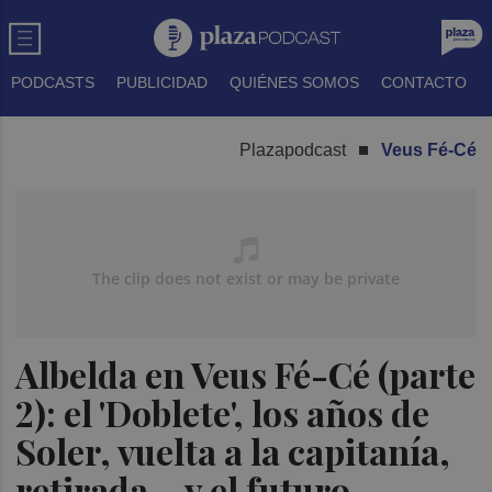
PODCASTS
PUBLICIDAD
QUIÉNES SOMOS
CONTACTO
Plazapodcast
Veus Fé-Cé
Albelda en Veus Fé-Cé (parte
2): el 'Doblete', los años de
Soler, vuelta a la capitanía,
retirada... y el futuro