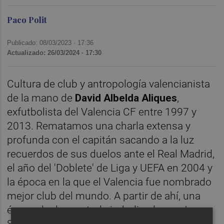
Paco Polit
Publicado: 08/03/2023 ·
17:36
Actualizado: 26/03/2024 · 17:30
Cultura de club y antropología valencianista
de la mano de
David Albelda Aliques
,
exfutbolista del Valencia CF entre 1997 y
2013. Rematamos una charla extensa y
profunda con el capitán sacando a la luz
recuerdos de sus duelos ante el Real Madrid,
el año del 'Doblete' de Liga y UEFA en 2004 y
la época en la que el Valencia fue nombrado
mejor club del mundo. A partir de ahí, una
época de descontrol simbolizada por Juan
Soler, el presidente que utilizó a Ronald