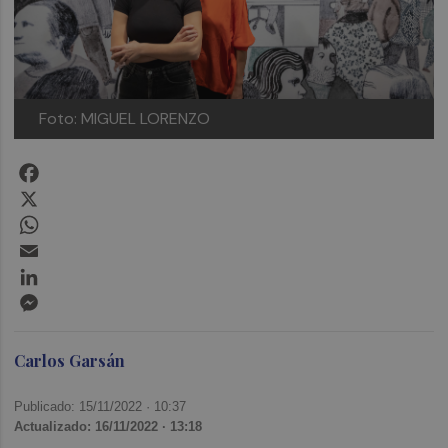
Foto: MIGUEL LORENZO
Facebook
X
WhatsApp
Email
LinkedIn
Messenger
Carlos Garsán
Publicado: 15/11/2022 ·
10:37
Actualizado: 16/11/2022 · 13:18