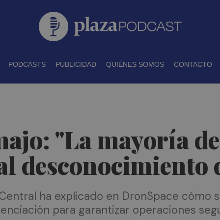
PODCASTS
PUBLICIDAD
QUIÉNES SOMOS
CONTACTO
ajo: "La mayoría de
al desconocimiento 
 Central ha explicado en DronSpace cómo s
nciación para garantizar operaciones segu