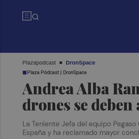
Plazapodcast
DronSpace
Plaza Pódcast | DronSpace
Andrea Alba Ram
drones se deben 
La Teniente Jefa del equipo Pegaso
España y ha reclamado mayor concie