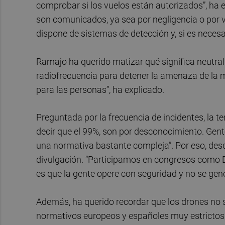
comprobar si los vuelos están autorizados”, ha 
son comunicados, ya sea por negligencia o por vo
dispone de sistemas de detección y, si es necesar
Ramajo ha querido matizar qué significa neutrali
radiofrecuencia para detener la amenaza de la m
para las personas”, ha explicado.
Preguntada por la frecuencia de incidentes, la te
decir que el 99%, son por desconocimiento. Gent
una normativa bastante compleja”. Por eso, des
divulgación. “Participamos en congresos como 
es que la gente opere con seguridad y no se gene
Además, ha querido recordar que los drones no 
normativos europeos y españoles muy estrictos.