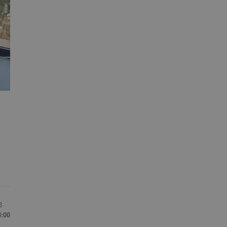
3
3:00