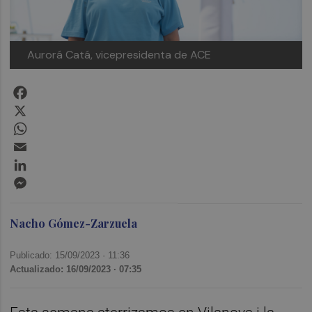
Aurorá Catá, vicepresidenta de ACE
Facebook
X
WhatsApp
Email
LinkedIn
Messenger
Nacho Gómez-Zarzuela
Publicado: 15/09/2023 ·
11:36
Actualizado: 16/09/2023 · 07:35