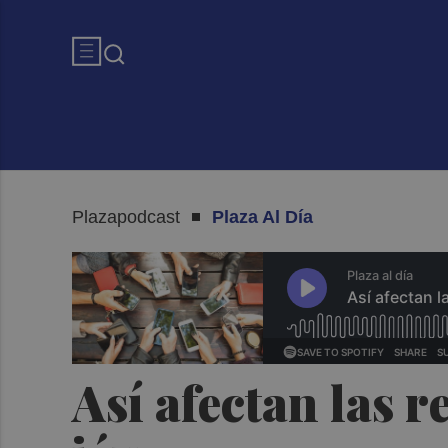
Plazapodcast
Plaza Al Día
Así afectan las r