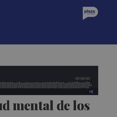
lud mental de los