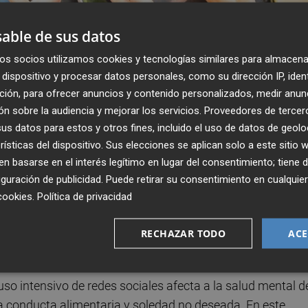
able de sus datos
os socios utilizamos cookies y tecnologías similares para almacena
dispositivo y procesar datos personales, como su dirección IP, iden
ción, para ofrecer anuncios y contenido personalizados, medir anun
n sobre la audiencia y mejorar los servicios.
Proveedores de tercer
s datos para estos y otros fines, incluido el uso de datos de geolo
rísticas del dispositivo. Sus elecciones se aplican solo a este sitio
 basarse en el interés legítimo en lugar del consentimiento; tiene 
guración de publicidad
. Puede retirar su consentimiento en cualqu
cookies
.
Política de privacidad
RECHAZAR TODO
ACE
Publicado: 25/03/2026 ·
0
so intensivo de redes sociales afecta a la salud mental d
la conducta alimentaria y soledad no deseada. En este