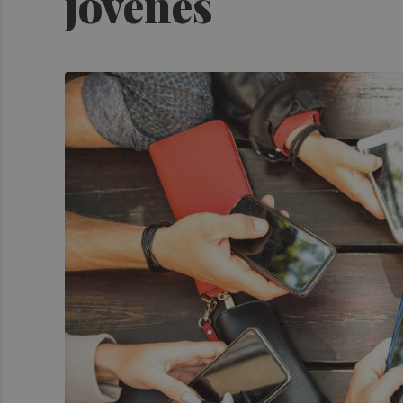
jóvenes