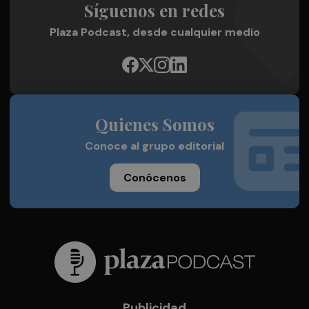
Síguenos en redes
Plaza Podcast, desde cualquier medio
Quienes Somos
Conoce al grupo editorial
Conócenos
Publicidad