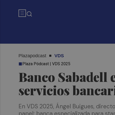
Plazapodcast
VDS
Plaza Pódcast | VDS 2025
Banco Sabadell e
servicios bancari
En VDS 2025, Ángel Buigues, directo
papel: banca especializada para sta