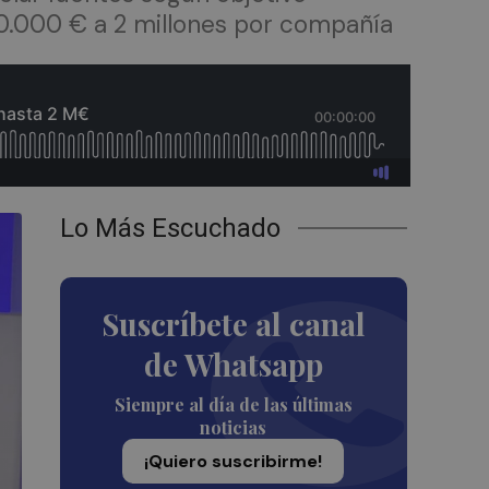
 100.000 € a 2 millones por compañía
Lo Más Escuchado
Suscríbete al canal
de Whatsapp
Siempre al día de las últimas
noticias
¡Quiero suscribirme!