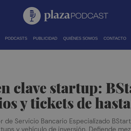
PODCASTS
PUBLICIDAD
QUIÉNES SOMOS
CONTACTO
n clave startup: BSt
os y tickets de hast
r de Servicio Bancario Especializado BStart
rtups y vehículo de inversión. Defiende mez