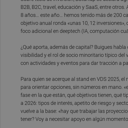
B2B, B2C, travel, educación y SaaS, entre otros. 
8 años… este año… hemos tenido más de 200 cand
objetivo anual ronda «unas 10, 12 inversiones», 
foco adicional en deeptech (IA, computación cuá
¿Qué aporta, además de capital? Buigues habla
visibilidad y el rol de socio minoritario típico de
con actividades y eventos para dar tracción a par
Para quien se acerque al stand en VDS 2025, el m
para orientar opciones, sin números en mano. «
fase en la que están, qué objetivos tienen, qué 
a 2026: tipos de interés, apetito de riesgo y se
vuelve a la base: «hay que trabajar las proyecc
tener? Voy a necesitar apoyo en algún momento