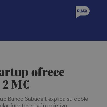
artup ofrece
a 2 M€
up Banco Sabadell, explica su doble
clar fuentes según objetivo