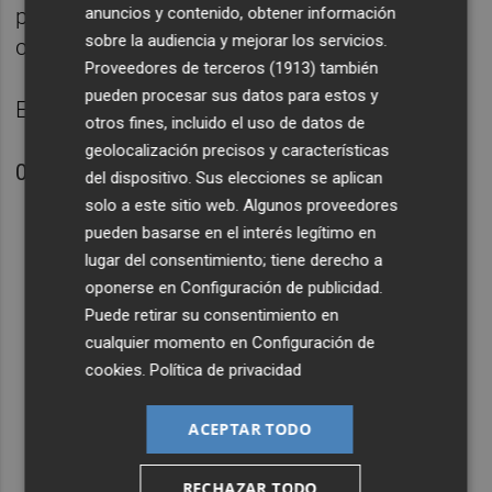
peligros, permitiendo el consumo sin ser
anuncios y contenido, obtener información
sobre la audiencia y mejorar los servicios.
conscientes de los riesgos.
Proveedores de terceros (1913)
también
pueden procesar sus datos para estos y
Episodio completo en Plaza Pódcast.
otros fines, incluido el uso de datos de
geolocalización precisos y características
0000
del dispositivo. Sus elecciones se aplican
solo a este sitio web. Algunos proveedores
pueden basarse en el interés legítimo en
lugar del consentimiento; tiene derecho a
oponerse en
Configuración de publicidad
.
Puede retirar su consentimiento en
cualquier momento en
Configuración de
cookies
.
Política de privacidad
ACEPTAR TODO
RECHAZAR TODO