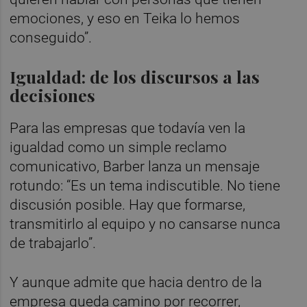
emociones, y eso en Teika lo hemos
conseguido”.
Igualdad: de los discursos a las
decisiones
Para las empresas que todavía ven la
igualdad como un simple reclamo
comunicativo, Barber lanza un mensaje
rotundo: “Es un tema indiscutible. No tiene
discusión posible. Hay que formarse,
transmitirlo al equipo y no cansarse nunca
de trabajarlo”.
Y aunque admite que hacia dentro de la
empresa queda camino por recorrer,