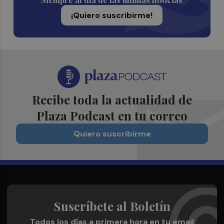
¡Quiero suscribirme!
Recibe toda la actualidad de
Plaza Podcast en tu correo
Quiero suscribirme
Suscríbete al Boletín
Todos los días a primera hora en tu email