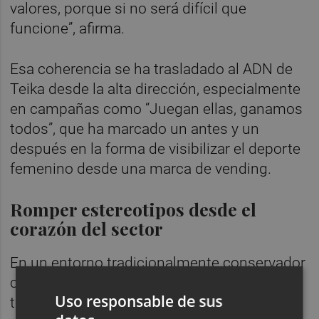
valores, porque si no será difícil que
funcione”, afirma.
Esa coherencia se ha trasladado al ADN de
Teika desde la alta dirección, especialmente
en campañas como “Juegan ellas, ganamos
todos”, que ha marcado un antes y un
después en la forma de visibilizar el deporte
femenino desde una marca de vending.
Romper estereotipos desde el
corazón del sector
En un entorno tradicionalmente conservador
como el del vending, Berti reconoce haber
Uso responsable de sus
tenido que romper ciertos moldes sobre