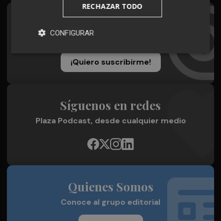
RECHAZAR TODO
Suscríbete al Boletín
CONFIGURAR
Todos los días a primera hora en tu email
¡Quiero suscribirme!
Síguenos en redes
Plaza Podcast, desde cualquier medio
Quienes Somos
Conoce al grupo editorial