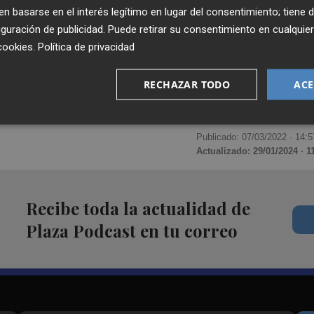
 basarse en el interés legítimo en lugar del consentimiento; tiene 
guración de publicidad
. Puede retirar su consentimiento en cualqu
cookies
.
Política de privacidad
RECHAZAR TODO
ACE
Publicado: 07/03/2022 ·
14:5
Actualizado: 29/01/2024 · 1
Recibe toda la actualidad de
Plaza Podcast en tu correo