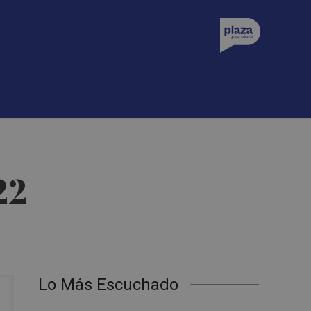
22
Lo Más Escuchado