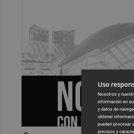
Uso respons
Nosotros y nuestr
información en su 
y datos de navega
obtener informació
pueden procesar su
precisos y caracte
Facebook