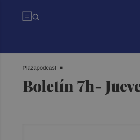
Plazapodcast
Boletín 7h- Juev