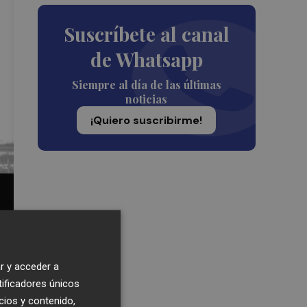
Suscríbete al canal
de Whatsapp
Siempre al día de las últimas
noticias
¡Quiero suscribirme!
r y acceder a
tificadores únicos
cios y contenido,