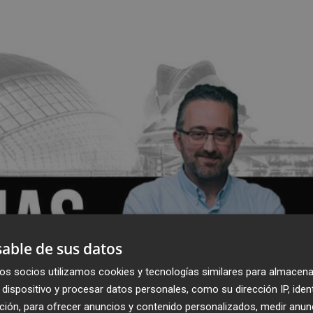
able de sus datos
os socios utilizamos cookies y tecnologías similares para almacena
dispositivo y procesar datos personales, como su dirección IP, iden
ción, para ofrecer anuncios y contenido personalizados, medir anun