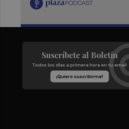
Suscríbete al Boletín
Todos los días a primera hora en tu email
¡Quiero suscribirme!