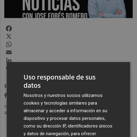
Facebook
X
WhatsApp
Email
LinkedIn
Messenger
Uso responsable de sus
datos
Ediciones Plaza
Nosotros y nuestros socios utilizamos
cookies y tecnologías similares para
Publicado: 25/06/2021 ·
15:39
almacenar y acceder a información en su
Actualizado: 29/01/2024 · 11:17
dispositivo y procesar datos personales,
Lo Más Escuchado
como su dirección IP, identificadores únicos
y datos de navegación, para ofrecer