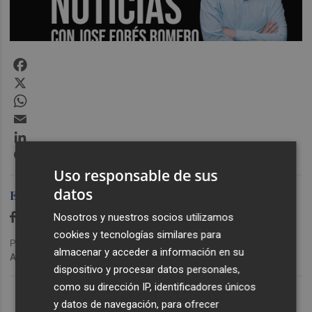
Facebook
X
WhatsApp
Email
LinkedIn
Messenger
Uso responsable de sus
datos
Ediciones Plaza
Nosotros y nuestros socios utilizamos
cookies y tecnologías similares para
Publicado: 12/01/2021 ·
11:20
almacenar y acceder a información en su
Actualizado: 29/01/2024 · 11:17
dispositivo y procesar datos personales,
Lo Más Escuchado
como su dirección IP, identificadores únicos
y datos de navegación, para ofrecer