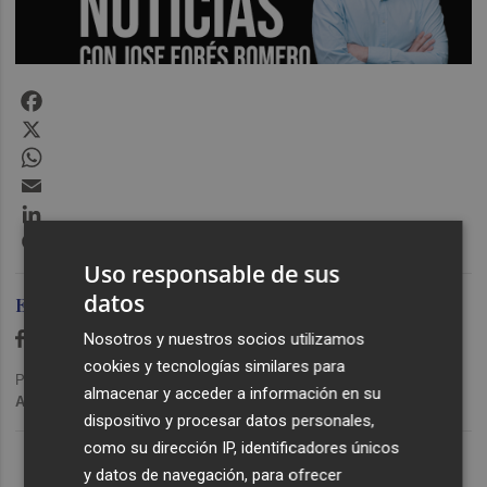
Facebook
X
WhatsApp
Email
LinkedIn
Messenger
Uso responsable de sus
datos
Ediciones Plaza
Nosotros y nuestros socios utilizamos
cookies y tecnologías similares para
Publicado: 09/02/2021 ·
15:11
almacenar y acceder a información en su
Actualizado: 29/01/2024 · 11:17
dispositivo y procesar datos personales,
Lo Más Escuchado
como su dirección IP, identificadores únicos
y datos de navegación, para ofrecer