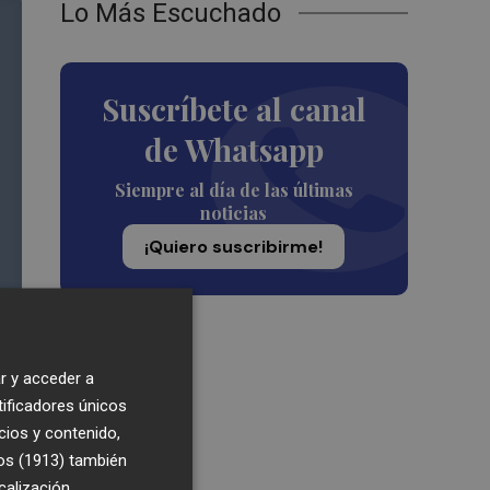
Lo Más Escuchado
Suscríbete al canal
de Whatsapp
Siempre al día de las últimas
noticias
¡Quiero suscribirme!
r y acceder a
tificadores únicos
cios y contenido,
os (1913)
también
calización