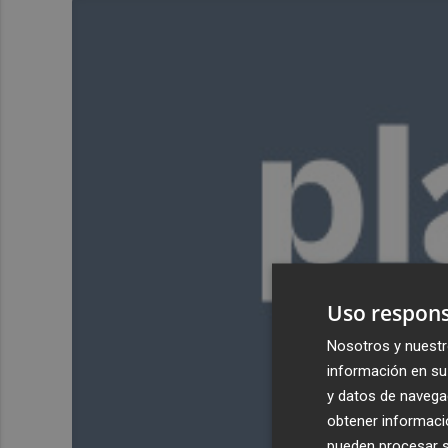
Uso respons
Nosotros y nuestr
información en su 
y datos de navega
obtener informació
pueden procesar su