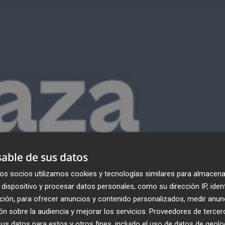
able de sus datos
os socios utilizamos cookies y tecnologías similares para almacena
dispositivo y procesar datos personales, como su dirección IP, iden
ción, para ofrecer anuncios y contenido personalizados, medir anun
n sobre la audiencia y mejorar los servicios.
Proveedores de tercer
s datos para estos y otros fines, incluido el uso de datos de geolo