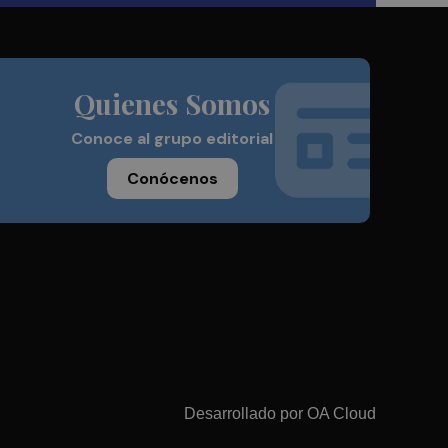
Quienes Somos
Conoce al grupo editorial
Conócenos
Desarrollado por
OA Cloud