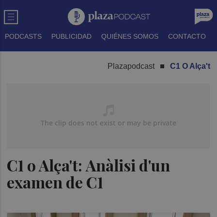
PODCASTS
PUBLICIDAD
QUIÉNES SOMOS
CONTACTO
Plazapodcast
C1 O Alça't
C1 o Alça't: Anàlisi d'un
examen de C1