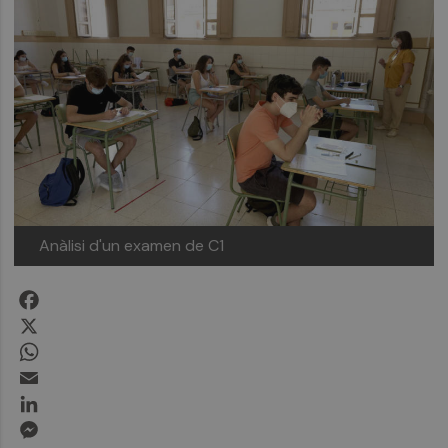
Anàlisi d'un examen de C1
Facebook
X
WhatsApp
Email
LinkedIn
Messenger