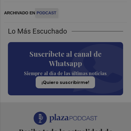
ARCHIVADO EN
PODCAST
Lo Más Escuchado
Suscríbete al canal de
Whatsapp
Siempre al día de las últimas noticias
¡Quiero suscribirme!