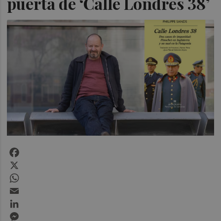
puerta de ‘Calle Londres 38’
Facebook
X
WhatsApp
Email
LinkedIn
Messenger