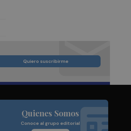
Quiero suscribirme
Quienes Somos
Conoce al grupo editorial