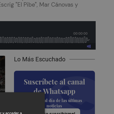
scrig "El Pibe", Mar Cánovas y
Lo Más Escuchado
Suscríbete al canal
de Whatsapp
Siempre al día de las últimas
noticias
r y acceder a
¡Quiero suscribirme!