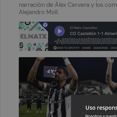
narración de Àlex Cervera y los com
Alejandro Moll.
Uso respons
Nosotros y nuestr