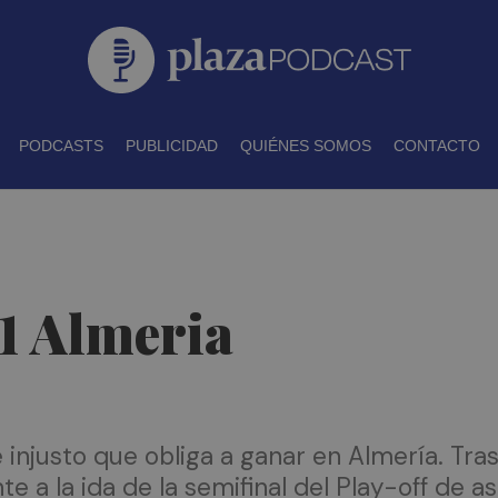
PODCASTS
PUBLICIDAD
QUIÉNES SOMOS
CONTACTO
 1 Almeria
 injusto que obliga a ganar en Almería. Tra
e a la ida de la semifinal del Play-off de a