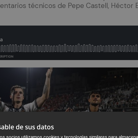
entarios técnicos de Pepe Castell, Héctor E
able de sus datos
os socios utilizamos cookies y tecnologías similares para almacena