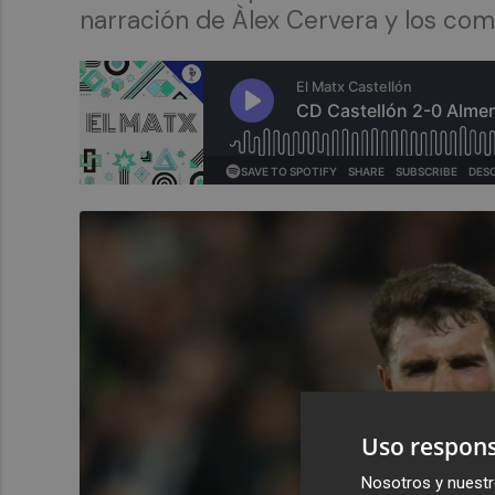
narración de Àlex Cervera y los come
Uso respons
Nosotros y nuestr