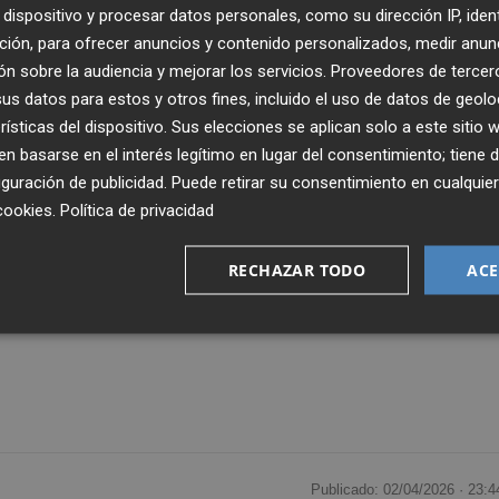
dispositivo y procesar datos personales, como su dirección IP, iden
ción, para ofrecer anuncios y contenido personalizados, medir anun
n sobre la audiencia y mejorar los servicios.
Proveedores de tercer
s datos para estos y otros fines, incluido el uso de datos de geolo
rísticas del dispositivo. Sus elecciones se aplican solo a este sitio
 basarse en el interés legítimo en lugar del consentimiento; tiene 
guración de publicidad
. Puede retirar su consentimiento en cualqu
cookies
.
Política de privacidad
RECHAZAR TODO
ACE
Publicado: 02/04/2026 ·
23:4