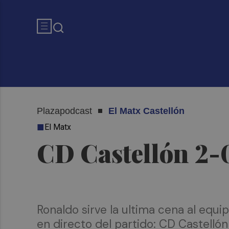
Plazapodcast
El Matx Castellón
El Matx
CD Castellón 2-
Ronaldo sirve la ultima cena al equi
en directo del partido: CD Castelló