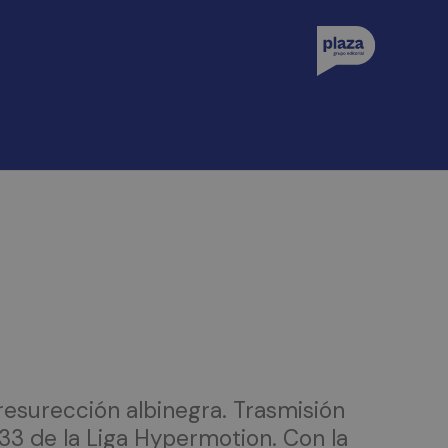
 resurección albinegra. Trasmisión
 33 de la Liga Hypermotion. Con la