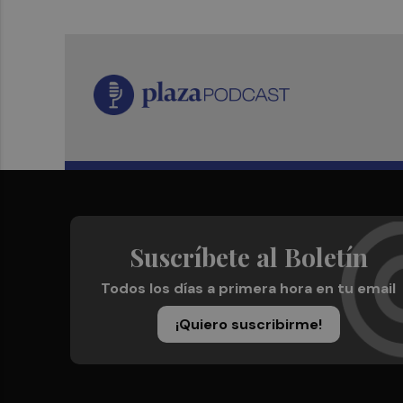
Suscríbete al Boletín
Todos los días a primera hora en tu email
¡Quiero suscribirme!