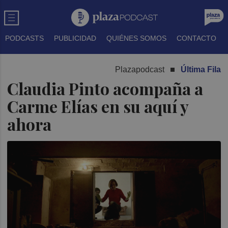
PODCASTS
PUBLICIDAD
QUIÉNES SOMOS
CONTACTO
Plazapodcast
Última Fila
Claudia Pinto acompaña a
Carme Elías en su aquí y
ahora