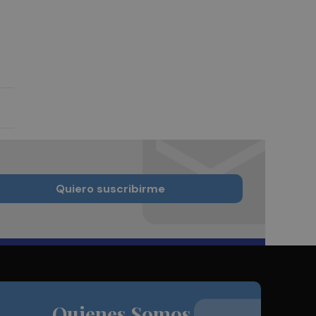
Quiero suscribirme
Quienes Somos