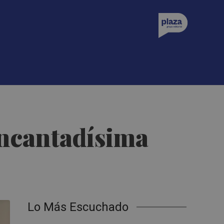
 encantadísima
Lo Más Escuchado