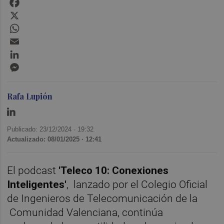
X
WhatsApp
Email
LinkedIn
Messenger
Rafa Lupión
Publicado: 23/12/2024 ·
19:32
Actualizado: 08/01/2025 · 12:41
El podcast
'Teleco 10: Conexiones
Inteligentes'
, lanzado por el Colegio Oficial
de Ingenieros de Telecomunicación de la
Comunidad Valenciana, continúa