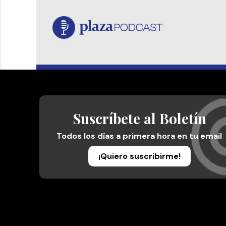
Suscríbete al Boletín
Todos los días a primera hora en tu email
¡Quiero suscribirme!