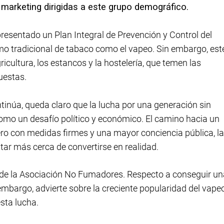
e marketing dirigidas a este grupo demográfico.
presentado un Plan Integral de Prevención y Control del
o tradicional de tabaco como el vapeo. Sin embargo, est
icultura, los estancos y la hostelería, que temen las
uestas.
inúa, queda claro que la lucha por una generación sin
omo un desafío político y económico. El camino hacia un
pero con medidas firmes y una mayor conciencia pública, la
tar más cerca de convertirse en realidad.
de la Asociación No Fumadores. Respecto a conseguir un
embargo, advierte sobre la creciente popularidad del vape
sta lucha.