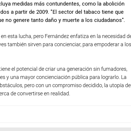
ncluya medidas más contundentes, como la abolición
dos a partir de 2009. "El sector del tabaco tiene que
que no genere tanto daño y muerte a los ciudadanos".
 en esta lucha, pero Fernández enfatiza en la necesidad d
eyes también sirven para concienciar, para empoderar a lo
iene el potencial de criar una generación sin fumadores,
es y una mayor concienciación pública para lograrlo. La
 obstáculos, pero con un compromiso decidido, la utopía de
rca de convertirse en realidad.