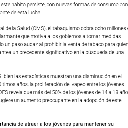
ra este hábito persiste, con nuevas formas de consumo co
onte de esta lucha.
al de la Salud (OMS), el tabaquismo cobra ocho millones 
 alarmante que motiva a los gobiernos a tomar medidas
do un paso audaz al prohibir la venta de tabaco para quie
antea un precedente significativo en la búsqueda de una
 Si bien las estadísticas muestran una disminución en el
timos años, la proliferación del vapeo entre los jóvenes
DES revela que más del 50% de los jóvenes de 14 a 18 añ
e sugiere un aumento preocupante en la adopción de este
ortancia de atraer a los jóvenes para mantener su