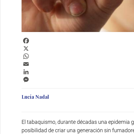
Facebook
X
WhatsApp
Email
LinkedIn
Messenger
Lucía Nadal
El tabaquismo, durante décadas una epidemia glo
posibilidad de criar una generación sin fumador