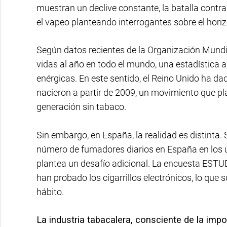
muestran un declive constante, la batalla cont
el vapeo planteando interrogantes sobre el horiz
Según datos recientes de la Organización Mundi
vidas al año en todo el mundo, una estadística
enérgicas. En este sentido, el Reino Unido ha da
nacieron a partir de 2009, un movimiento que pl
generación sin tabaco.
Sin embargo, en España, la realidad es distinta.
número de fumadores diarios en España en los úl
plantea un desafío adicional. La encuesta ESTU
han probado los cigarrillos electrónicos, lo qu
hábito.
La industria tabacalera, consciente de la imp