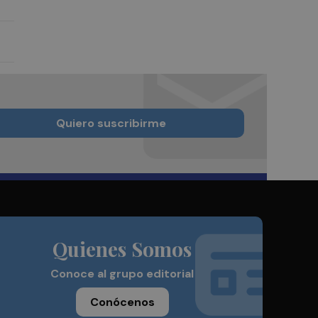
Quiero suscribirme
Quienes Somos
Conoce al grupo editorial
Conócenos