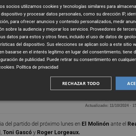
os socios utilizamos cookies y tecnologías similares para almacena
dispositivo y procesar datos personales, como su dirección IP, iden
ción, para ofrecer anuncios y contenido personalizados, medir anun
n sobre la audiencia y mejorar los servicios.
Proveedores de tercer
s datos para estos y otros fines, incluido el uso de datos de geolo
rísticas del dispositivo. Sus elecciones se aplican solo a este sitio
 basarse en el interés legítimo en lugar del consentimiento; tiene 
guración de publicidad
. Puede retirar su consentimiento en cualqu
cookies
.
Política de privacidad
RECHAZAR TODO
ACE
Publicado: 11/10/2024 ·
15:1
Actualizado: 11/10/2024 · 1
via del partido del próximo lunes en
El Molinón
ante el
Re
l
,
Toni Gascó
y
Roger Lorgeaux.