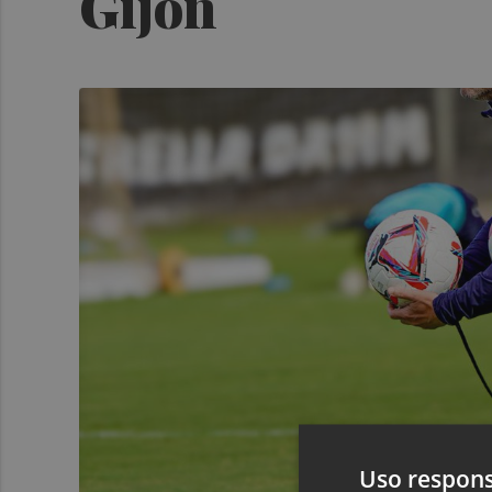
Gijón
Uso respons