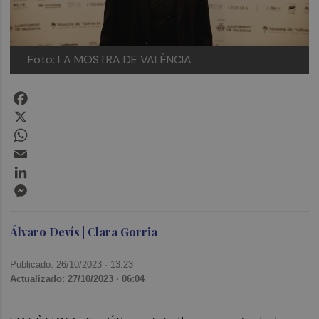
Foto: LA MOSTRA DE VALÈNCIA
Facebook
X
WhatsApp
Email
LinkedIn
Messenger
Álvaro Devís | Clara Gorria
Publicado: 26/10/2023 ·
13:23
Actualizado: 27/10/2023 · 06:04