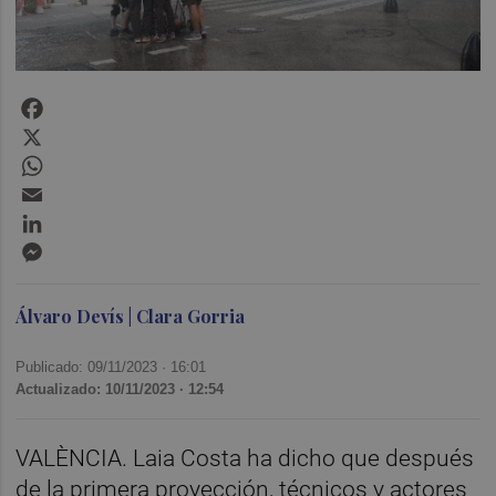
Facebook
X
WhatsApp
Email
LinkedIn
Messenger
Álvaro Devís | Clara Gorria
Publicado: 09/11/2023 ·
16:01
Actualizado: 10/11/2023 · 12:54
VALÈNCIA. Laia Costa ha dicho que después
de la primera proyección, técnicos y actores