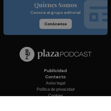
Quienes Somos
Conoce al grupo editorial
Conócenos
Publicidad
Contacto
Aviso legal
Política de privacidad
Cookies
© 2026 Plaza Podcast