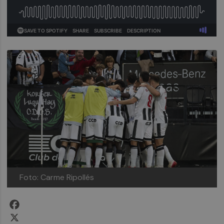
Foto: Carme Ripollés
Facebook
X