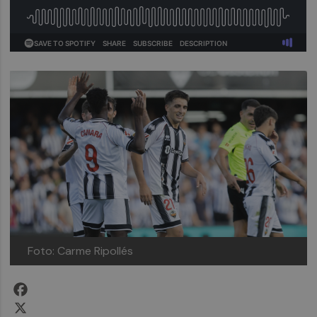
Foto: Carme Ripollés
Facebook
X