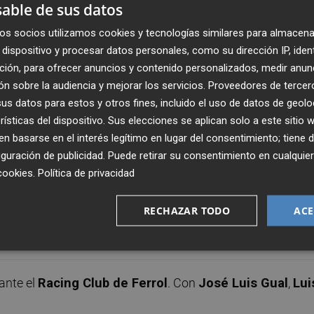
able de sus datos
os socios utilizamos cookies y tecnologías similares para almacena
dispositivo y procesar datos personales, como su dirección IP, iden
ción, para ofrecer anuncios y contenido personalizados, medir anun
n sobre la audiencia y mejorar los servicios.
Proveedores de tercer
s datos para estos y otros fines, incluido el uso de datos de geolo
rísticas del dispositivo. Sus elecciones se aplican solo a este sitio
 basarse en el interés legítimo en lugar del consentimiento; tiene 
guración de publicidad
. Puede retirar su consentimiento en cualqu
cookies
.
Política de privacidad
RECHAZAR TODO
ACE
Publicado: 28/11/2024 ·
15:4
Actualizado: 28/11/2024 · 1
 ante el
Racing Club de Ferrol
. Con
José Luis Gual
,
Lui