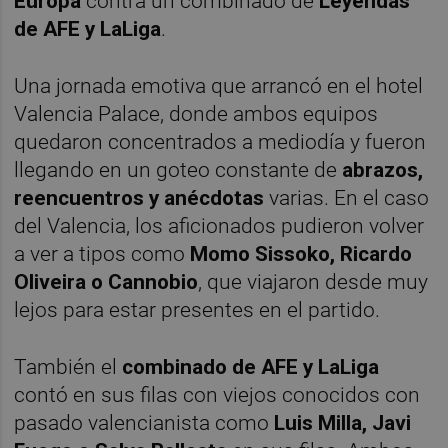
Europa
contra un combinado de
Leyendas
de AFE y LaLiga
.
Una jornada emotiva que arrancó en el hotel
Valencia Palace, donde ambos equipos
quedaron concentrados a mediodía y fueron
llegando en un goteo constante de
abrazos,
reencuentros y anécdotas
varias. En el caso
del Valencia, los aficionados pudieron volver
a ver a tipos como
Momo Sissoko, Ricardo
Oliveira o Cannobio
, que viajaron desde muy
lejos para estar presentes en el partido.
También el
combinado de AFE y LaLiga
contó en sus filas con viejos conocidos con
pasado valencianista como
Luis Milla, Javi