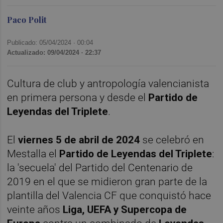
Paco Polit
Publicado: 05/04/2024 ·
00:04
Actualizado: 09/04/2024 · 22:37
Cultura de club y antropología valencianista
en primera persona y desde el
Partido de
Leyendas del Triplete
.
El
viernes 5 de abril de 2024
se celebró en
Mestalla el
Partido de Leyendas del Triplete
:
la 'secuela' del Partido del Centenario de
2019 en el que se midieron gran parte de la
plantilla del Valencia CF que conquistó hace
veinte años
Liga, UEFA y Supercopa de