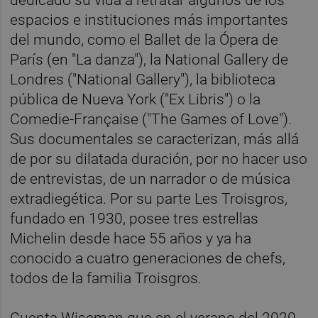
espacios e instituciones más importantes
del mundo, como el Ballet de la Ópera de
París (en "La danza"), la National Gallery de
Londres ("National Gallery"), la biblioteca
pública de Nueva York ("Ex Libris") o la
Comedie-Française ("The Games of Love").
Sus documentales se caracterizan, más allá
de por su dilatada duración, por no hacer uso
de entrevistas, de un narrador o de música
extradiegética. Por su parte Les Troisgros,
fundado en 1930, posee tres estrellas
Michelin desde hace 55 años y ya ha
conocido a cuatro generaciones de chefs,
todos de la familia Troisgros.
Cuenta Wiseman que en el verano del 2020