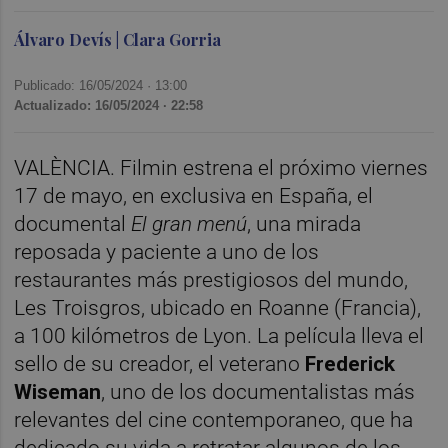
Álvaro Devís | Clara Gorria
Publicado: 16/05/2024 ·
13:00
Actualizado: 16/05/2024 · 22:58
VALÈNCIA. Filmin estrena el próximo viernes
17 de mayo, en exclusiva en España, el
documental
El gran menú
, una mirada
reposada y paciente a uno de los
restaurantes más prestigiosos del mundo,
Les Troisgros, ubicado en Roanne (Francia),
a 100 kilómetros de Lyon. La película lleva el
sello de su creador, el veterano
Frederick
Wiseman
, uno de los documentalistas más
relevantes del cine contemporaneo, que ha
dedicado su vida a retratar algunos de los