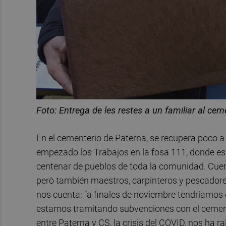
Foto: Entrega de les restes a un familiar al cem
En el cementerio de Paterna, se recupera poco 
empezado los Trabajos en la fosa 111, donde es
centenar de pueblos de toda la comunidad. Cuerp
però también maestros, carpinteros y pescadores
nos cuenta: “a finales de noviembre tendríamos 
estamos tramitando subvenciones con el cementer
entre Paterna y CS, la crisis del COVID, nos ha ral