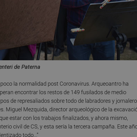
enteri de Paterna
a poco la normalidad post Coronavirus. Arqueoantro ha
peran encontrar los restos de 149 fusilados de medio
os de represaliados sobre todo de labradores y jornalero
. Miguel Mezquida, director arqueológico de la excavació
que estar con los trabajos finalizados, y ahora mismo,
io civil de CS, y esta sería la tercera campaña. Este año
entizado todo...”