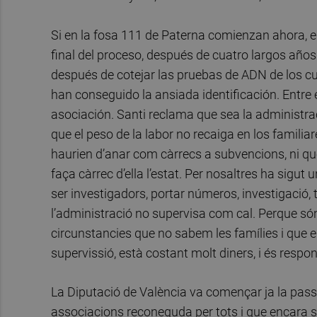
Si en la fosa 111 de Paterna comienzan ahora, e
final del proceso, después de cuatro largos años
después de cotejar las pruebas de ADN de los c
han conseguido la ansiada identificación. Entre el
asociación. Santi reclama que sea la administra
que el peso de la labor no recaiga en los familia
haurien d’anar com càrrecs a subvencions, ni que 
faça càrrec d’ella l’estat. Per nosaltres ha sigut
ser investigadors, portar números, investigació,
l’administració no supervisa com cal. Perque só
circunstancies que no sabem les famílies i que 
supervissió, està costant molt diners, i és respon
La Diputació de València va començar ja la pass
associacions reconeguda per tots i que encara se