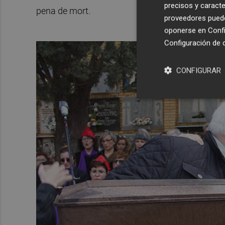
precisos y caracte
pena de mort.
proveedores pueden
oponerse en
Confi
Configuración de 
CONFIGURAR