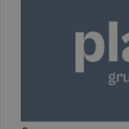
Facebook